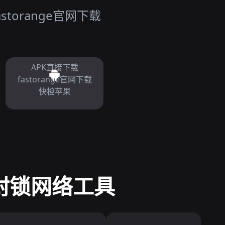
torange官网下载
APK直接下载
fastorange官网下载
快橙苹果
 抗封锁网络工具