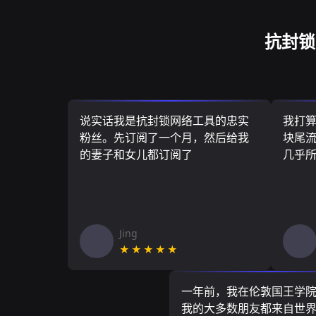
抗封锁
说实话我是抗封锁网络工具的忠实
我打
粉丝。先订阅了一个月，然后给我
块尾流
的妻子和女儿都订阅了
几乎
Jing
★★★★★
一年前，我在伦敦国王学
我的大多数朋友都来自世