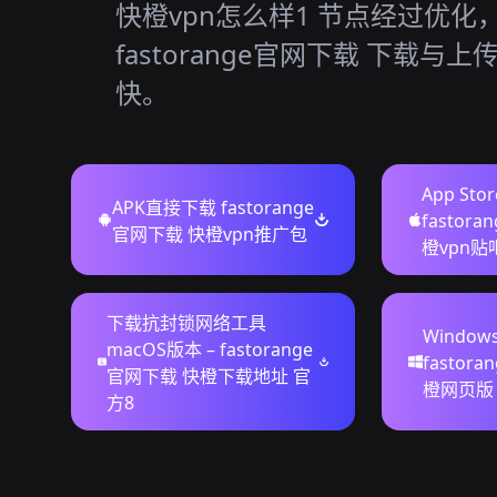
快橙vpn怎么样1 节点经过优化
fastorange官网下载 下载与
快。
App St
APK直接下载 fastorange
fastor
官网下载 快橙vpn推广包
橙vpn贴
下载抗封锁网络工具
Windo
macOS版本 – fastorange
fastor
官网下载 快橙下载地址 官
橙网页版
方8