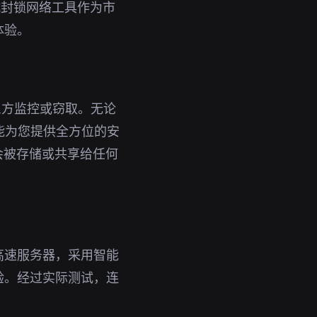
抗封锁网络工具作为市
体验。
三方监控或窃取。无论
都能为您提供全方位的安
会被存储或共享给任何
高速服务器，采用智能
验。经过实际测试，连