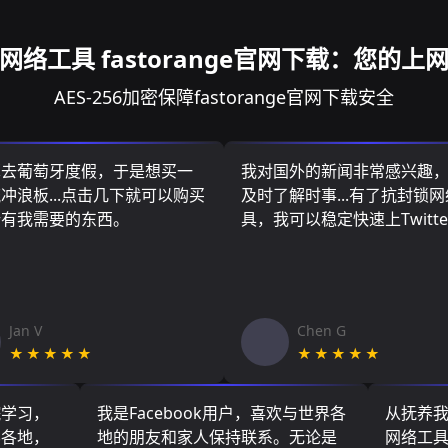
网络工具 fastorange官网下载：您的上
AES-256加密保障fastorange官网下载安全
算去葡萄牙度假，于是想买一
我对国外的新闻非常感兴趣
冲浪板...点击几下就可以购买
及时了解时事...有了抗封锁
所有我需要的东西。
具，我可以稳定快速上Twitte
Jan V
Chen G
★★★★★
★★★★★
院学习，
我是Facebook用户，喜欢与世界各
从抚养
界各地，
地的朋友和家人保持联系。无论是
网络工