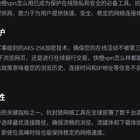
橙vpn怎么用已成为保护在线隐私和安全的必备工具。
提供商，致力于为用户提供快速、安全、稳定的网络连接
护
事级别的AES-256加密技术，确保您的在线活动不被第
环境下浏览网页，还是进行在线银行交易，快橙vpn怎么样
政策意味着您的浏览历史、连接时间和IP地址等信息不
性
质量的关键指标之一。抗封锁网络工具在全球部署了数千台
户选择最优连接路径，确保流畅的浏览、流媒体和下载体
，即使在高峰时段也能保持稳定的网络速度。