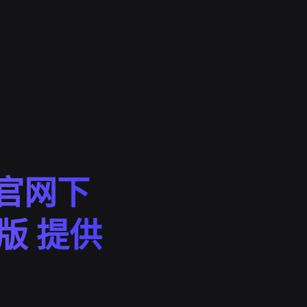
ge官网下
版 提供