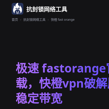
抗封锁网络工具
首页
›
抗封锁网络工具
›
快橙 fast orange
极速 fastoran
载，快橙vpn破解
稳定带宽