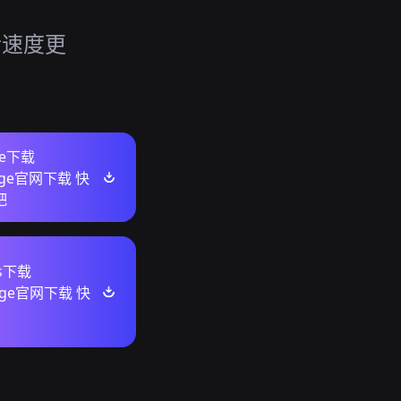
，
上传速度更
ore下载
ange官网下载 快
吧
ws下载
ange官网下载 快