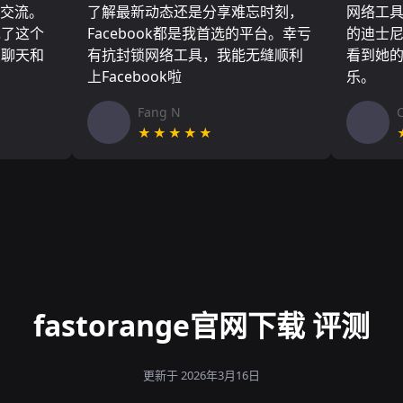
们交流。
了解最新动态还是分享难忘时刻，
网络工
现了这个
Facebook都是我首选的平台。幸亏
的迪士
友聊天和
有抗封锁网络工具，我能无缝顺利
看到她
上Facebook啦
乐。
Fang N
★★★★★
fastorange官网下载 评测
更新于 2026年3月16日