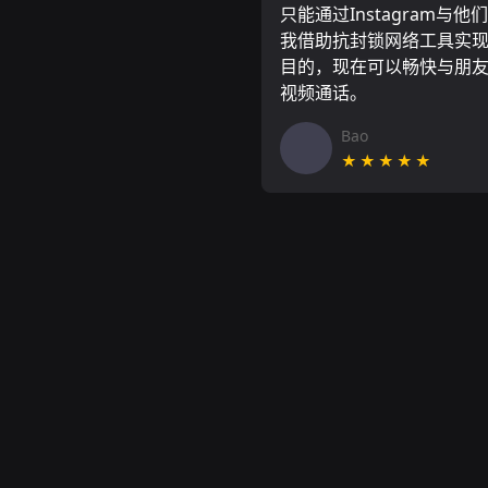
只能通过Instagram与他
我借助抗封锁网络工具实
目的，现在可以畅快与朋
视频通话。
Bao
★★★★★