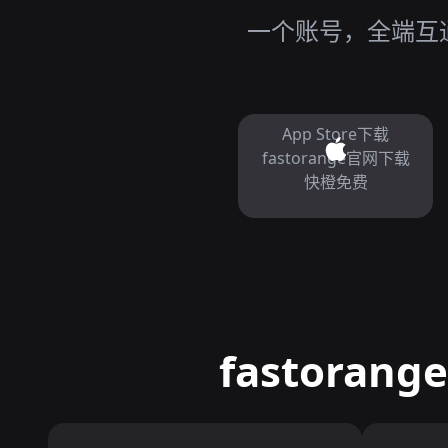
一个账号，全端互通，
App Store下载
fastorange官网下载
快橙免费
fastora