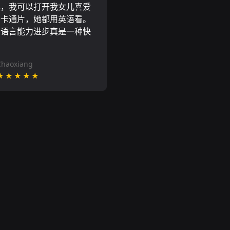
具，我可以打开我女儿喜爱
尼卡通片，她都用英语看。
的语言能力进步真是一种快
Chaoxiang
★★★★★